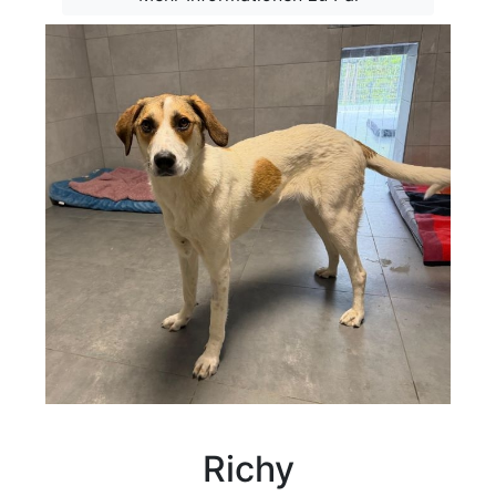
Richy