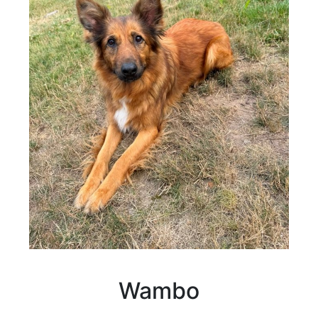
Wambo