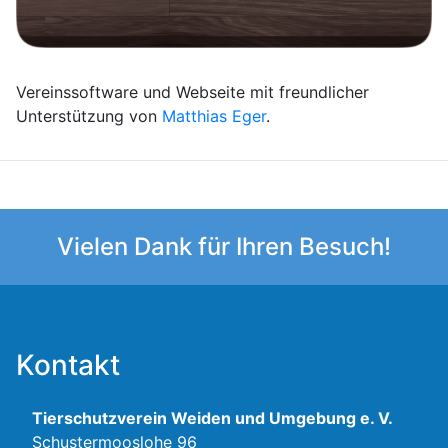
Vereinssoftware und Webseite mit freundlicher
Unterstützung von
Matthias Eger
.
Vielen Dank für Ihren Besuch!
Kontakt
Tierschutzverein Weiden und Umgebung e. V.
Schustermooslohe 96